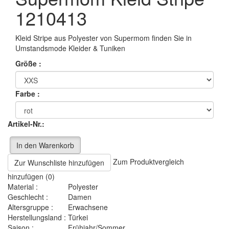
1210413
Kleid Stripe aus Polyester von Supermom finden Sie in
Umstandsmode Kleider & Tuniken
Größe :
Farbe :
Artikel-Nr.:
In den Warenkorb
Zum Produktvergleich
Zur Wunschliste hinzufügen
hinzufügen (0)
Material :
Polyester
Geschlecht :
Damen
Altersgruppe :
Erwachsene
Herstellungsland :
Türkei
Saison :
Frühjahr/Sommer