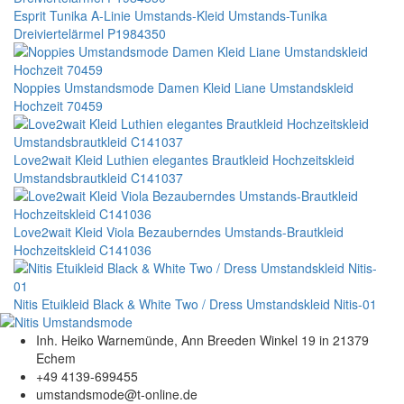
Esprit Tunika A-Linie Umstands-Kleid Umstands-Tunika
Dreiviertelärmel P1984350
Noppies Umstandsmode Damen Kleid Liane Umstandskleid
Hochzeit 70459
Love2wait Kleid Luthien elegantes Brautkleid Hochzeitskleid
Umstandsbrautkleid C141037
Love2wait Kleid Viola Bezauberndes Umstands-Brautkleid
Hochzeitskleid C141036
Nitis Etuikleid Black & White Two / Dress Umstandskleid Nitis-01
Inh. Heiko Warnemünde, Ann Breeden Winkel 19 in 21379
Echem
+49 4139-699455
umstandsmode@t-online.de