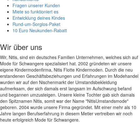
Fragen unserer Kunden
Miete so funktioniert es
Entwicklung deines Kindes
Rund-um-Sorglos-Paket
10 Euro Neukunden-Rabatt
Wir über uns
Wir, Nitis, sind ein deutsches Familien Unternehmen, welches sich auf
Mode für Schwangere spezialisiert hat. 2002 gründeten wir unsere
eigene Kindermodenfirma, Nitis Flotte Kindermoden. Durch die neu
erstandenen Geschäftsbeziehungen und Erfahrungen im Modehandel
wurden wir auf den Nischenmarkt der Umstandsbekleidung
aufmerksam, der sich damals erst langsam im Aufschwung befand
und begannen umzusteigen. Unsere kleine Tochter gab sich damals
den Spitznamen Nitis, somit war der Name "NitisUmstandsmode"
geboren. 2004 wurde unsere Firma gegründet. Mit einer mehr als 10
Jahre langen Berufserfahrung in diesem Metier vertreiben wir noch
heute erfolgreich Mode für Schwangere.