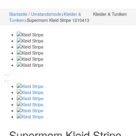
Startseite
/
Umstandsmode
>
Kleider &
Kleider & Tuniken
Tuniken
>
Supermom Kleid Stripe 1210413
‹
›
‹
›
Supermom Kleid Stripe