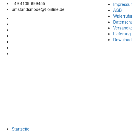
+49 4139-699455
Impressu
umstandsmode@t-online.de
AGB
Widerrufs
Datenschu
Versandk
Lieferung
Download 
Startseite