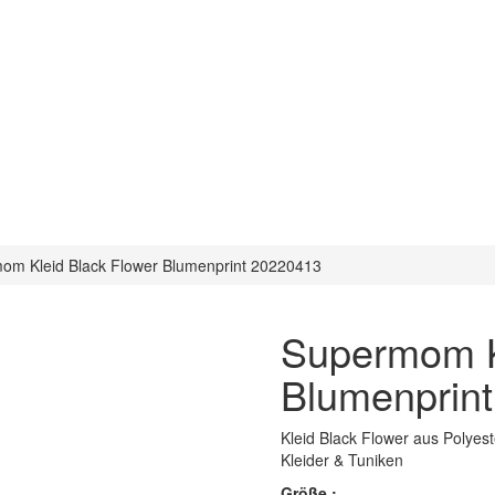
om Kleid Black Flower Blumenprint 20220413
Supermom K
Blumenprin
Kleid Black Flower aus Polye
Kleider & Tuniken
Größe :