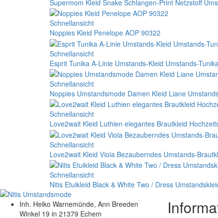
Supermom Kleid Snake Schlangen-Print Netzstoff Ums
Schnellansicht
Noppies Kleid Penelope AOP 90322
Schnellansicht
Esprit Tunika A-Linie Umstands-Kleid Umstands-Tunik
Schnellansicht
Noppies Umstandsmode Damen Kleid Liane Umstandsk
Schnellansicht
Love2wait Kleid Luthien elegantes Brautkleid Hochzei
Schnellansicht
Love2wait Kleid Viola Bezauberndes Umstands-Brautk
Schnellansicht
Nitis Etuikleid Black & White Two / Dress Umstandsklei
Informa
Inh. Heiko Warnemünde, Ann Breeden
Winkel 19 in 21379 Echem