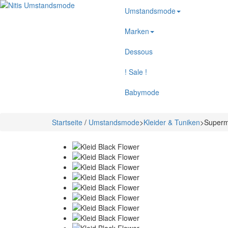
Umstandsmode
Marken
Dessous
! Sale !
Babymode
Startseite
/
Umstandsmode
>
Kleider & Tuniken
>
Superm