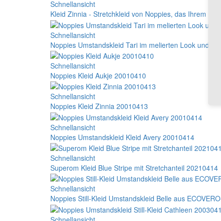
Schnellansicht
Kleid Zinnia - Stretchkleid von Noppies, das Ihrem 
Schnellansicht
Noppies Umstandskleid Tari im melierten Look und in
Schnellansicht
Noppies Kleid Aukje 20010410
Schnellansicht
Noppies Kleid Zinnia 20010413
Schnellansicht
Noppies Umstandskleid Kleid Avery 20010414
Schnellansicht
Superom Kleid Blue Stripe mit Stretchanteil 20210414
Schnellansicht
Noppies Still-Kleid Umstandskleid Belle aus ECOVER
Schnellansicht