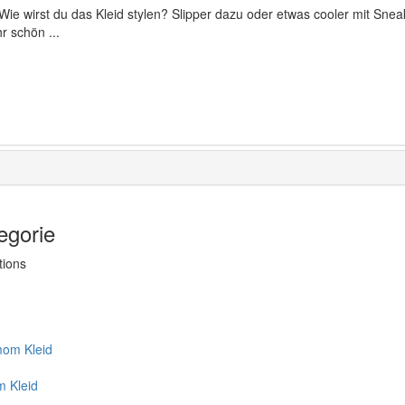
wirst du das Kleid stylen? Slipper dazu oder etwas cooler mit Sneake
r schön ...
egorie
tions
m Kleid