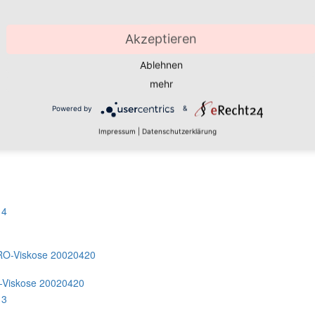
Bauch Raum zum Wachsen gibt.
Akzeptieren
 Midi-Länge 90725
Ablehnen
mehr
Powered by
&
Impressum
|
Datenschutzerklärung
O-Viskose 20020420