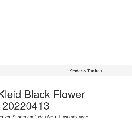
Kleider & Tuniken
leid Black Flower
t 20220413
ster von Supermom finden Sie in Umstandsmode