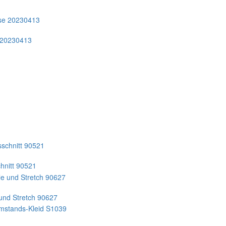
 20230413
hnitt 90521
e und Stretch 90627