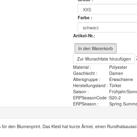
Farbe :
Artikel-Nr.:
In den Warenkorb
Zur Wunschliste hinzufügen
Material :
Polyester
Geschlecht :
Damen
Altersgruppe :
Erwachsene
Herstellungsland :
Türkei
Saison :
Frühjahr/Som
ERPSeasonCode :
S20-2
ERPSeason :
Spring Summe
is für den Blumenprint. Das Kleid hat kurze Ärmel, einen Rundhalsaussc