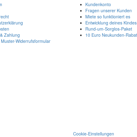
m
Kundenkonto
Fragen unserer Kunden
recht
Miete so funktioniert es
tzerklärung
Entwicklung deines Kindes
osten
Rund-um-Sorglos-Paket
 & Zahlung
10 Euro Neukunden-Rabat
Muster-Widerrufsformular
Cookie-Einstellungen