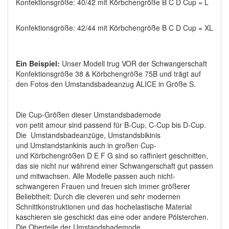
Konfektionsgröße: 40/42 mit Körbchengröße B C D Cup = L
Konfektionsgröße: 42/44 mit Körbchengröße B C D Cup = XL
Ein Beispiel:
Unser Modell trug VOR der Schwangerschaft
Konfektionsgröße 38 & Körbchengröße 75B und trägt auf
den Fotos den Umstandsbadeanzug ALICE in Größe S.
Die Cup-Größen dieser Umstandsbademode
von petit amour sind passend für B-Cup, C-Cup bis D-Cup.
Die Umstandsbadeanzüge, Umstandsbikinis
und Umstandstankinis auch in großen Cup-
und Körbchengrößen D E F G sind so raffiniert geschnitten,
das sie nicht nur während einer Schwangerschaft gut passen
und mitwachsen. Alle Modelle passen auch nicht-
schwangeren Frauen und freuen sich immer größerer
Beliebtheit: Durch die cleveren und sehr modernen
Schnittkonstruktionen und das hochelastische Material
kaschieren sie geschickt das eine oder andere Pölsterchen.
Die Oberteile der Umstandsbademode