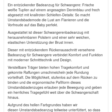
Ein entzückender Badeanzug für Schwangere: Frische
weiße Tupfen auf einem angesagten Denimblau und frech
abgesetzt mit knallroten Schleifen-Details: So macht
Umstandsbademode die Lust am Flanieren und die
Vorfreude auf das Baby perfekt.
Ausgestattet ist dieser Schwangerenbadeanzug mit
herausnehmbaren Polstern und einer sehr weichen,
elastischen Unterstüzung der Brust innen.
Dieser mit entzückendem Rückenausschnitt versehene
Badeanzug für Schwangere verbindet Komfort und Funktion
mit moderner Schnitttechnik und Design.
Verstellbare Träger bieten hohen Tragekomfort und
gekonnte Raffungen umschmeicheln jede Rundung
vorteilhaft. Die Möglichkeit, stufenlos auf dem Rücken zu
binden und die ergonomische Paßform dieses
Umstandsbadenzuges erlauben jede Bewegung und geben
ein herrliches Tragegefühl weit über die Schwangerschaft
hinaus.
Aufgrund des hellen Farbgrundes haben wir
diesen Umstandsbadeanzug teilweise unterfüttert, so dass