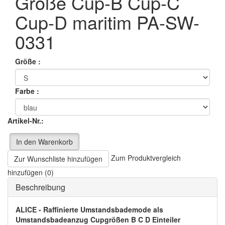
Größe Cup-B Cup-C
Cup-D maritim PA-SW-
0331
Größe :
Farbe :
Artikel-Nr.:
In den Warenkorb
Zum Produktvergleich
Zur Wunschliste hinzufügen
hinzufügen (0)
Beschreibung
ALICE - Raffinierte Umstandsbademode als
Umstandsbadeanzug Cupgrößen B C D Einteiler