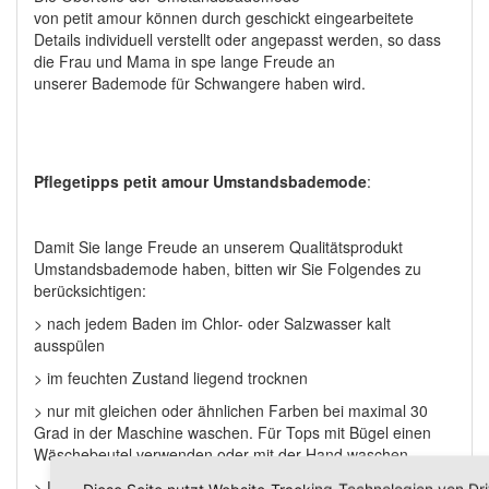
von petit amour können durch geschickt eingearbeitete
Details individuell verstellt oder angepasst werden, so dass
die Frau und Mama in spe lange Freude an
unserer Bademode für Schwangere haben wird.
Pflegetipps petit amour Umstandsbademode
:
Damit Sie lange Freude an unserem Qualitätsprodukt
Umstandsbademode haben, bitten wir Sie Folgendes zu
berücksichtigen:
> nach jedem Baden im Chlor- oder Salzwasser kalt
ausspülen
>
im feuchten Zustand liegend trocknen
>
nur mit gleichen oder ähnlichen Farben bei maximal 30
Grad in der Maschine waschen. Für Tops mit Bügel einen
Wäschebeutel verwenden oder mit der Hand waschen.
>
Übermäßiges Eincremen unter der Bademode vermeiden.