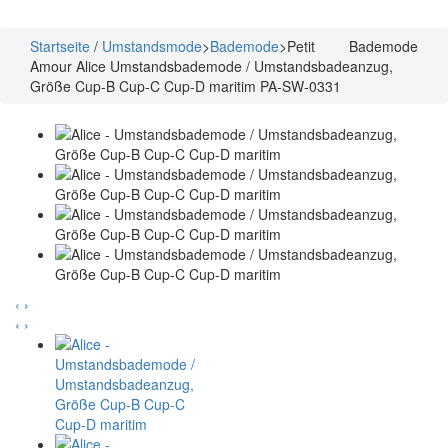
Startseite
/
Umstandsmode
>
Bademode
>
Petit
Bademode
Amour Alice Umstandsbademode / Umstandsbadeanzug,
Größe Cup-B Cup-C Cup-D maritim PA-SW-0331
‹
›
‹
›