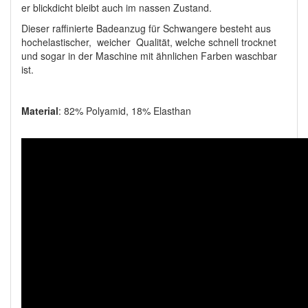
er blickdicht bleibt auch im nassen Zustand.
Dieser raffinierte Badeanzug für Schwangere besteht aus
hochelastischer, weicher Qualität, welche schnell trocknet
und sogar in der Maschine mit ähnlichen Farben waschbar
ist.
Material
: 82% Polyamid, 18% Elasthan