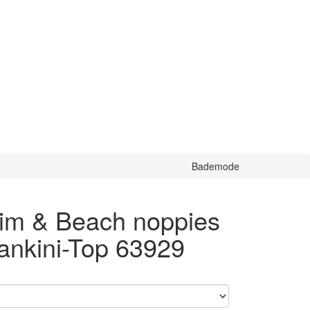
Bademode
im & Beach noppies
ankini-Top 63929