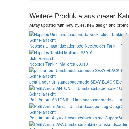
Weitere Produkte aus dieser Kat
Alway updated with new styles, new design and promo
Schnellansicht
Noppies Umstandsbademode Neckholder Tankini Top 
Schnellansicht
Noppies Tankini Mallorca 63919
Schnellansicht
petit amour Umstandsbademode SEXY BLACK Elegante
Schnellansicht
Petit Amour ANTONIE - Umstandsbademode / Umstan
Schnellansicht
Petit Amour Anya - Umstandsbadeanzug Cupgrößen 