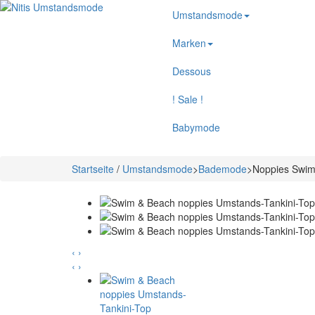
Umstandsmode
Marken
Dessous
! Sale !
Babymode
Startseite
/
Umstandsmode
>
Bademode
>
Noppies Swim
‹
›
‹
›