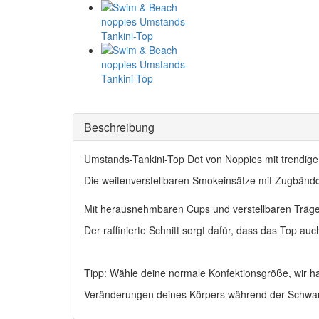
Beschreibung
Umstands-Tankini-Top Dot von Noppies mit trendig
Die weitenverstellbaren Smokeinsätze mit Zugbänd
Mit herausnehmbaren Cups und verstellbaren Träge
Der raffinierte Schnitt sorgt dafür, dass das Top 
Tipp: Wähle deine normale Konfektionsgröße, wir h
Veränderungen deines Körpers während der Schwang