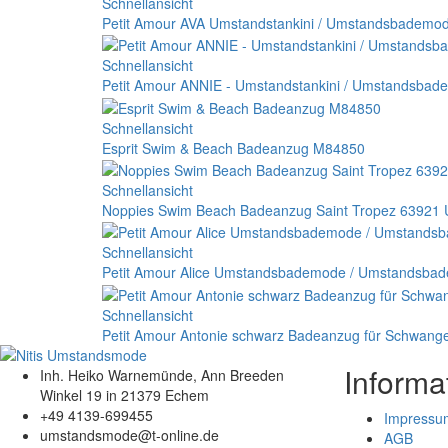
Schnellansicht
Petit Amour AVA Umstandstankini / Umstandsbademode
Schnellansicht
Petit Amour ANNIE - Umstandstankini / Umstandsbad
Schnellansicht
Esprit Swim & Beach Badeanzug M84850
Schnellansicht
Noppies Swim Beach Badeanzug Saint Tropez 63921
Schnellansicht
Petit Amour Alice Umstandsbademode / Umstandsba
Schnellansicht
Petit Amour Antonie schwarz Badeanzug für Schwa
Informa
Inh. Heiko Warnemünde, Ann Breeden
Winkel 19 in 21379 Echem
+49 4139-699455
Impressu
umstandsmode@t-online.de
AGB