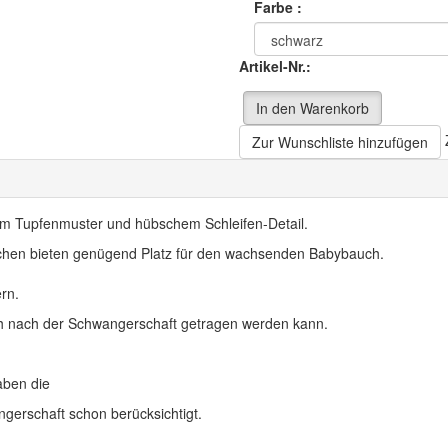
Farbe :
Artikel-Nr.:
In den Warenkorb
Zur Wunschliste hinzufügen
em Tupfenmuster und hübschem Schleifen-Detail.
chen bieten genügend Platz für den wachsenden Babybauch.
rn.
auch nach der Schwangerschaft getragen werden kann.
aben die
erschaft schon berücksichtigt.