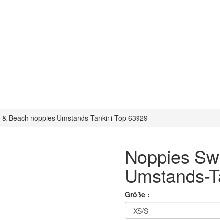
 & Beach noppies Umstands-Tankini-Top 63929
Noppies Sw
Umstands-T
Größe :