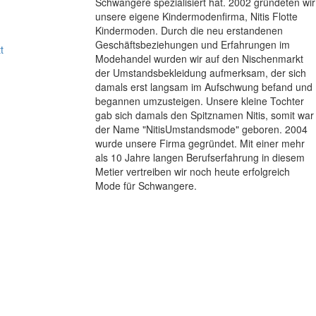
Schwangere spezialisiert hat. 2002 gründeten wir
unsere eigene Kindermodenfirma, Nitis Flotte
Kindermoden. Durch die neu erstandenen
Geschäftsbeziehungen und Erfahrungen im
t
Modehandel wurden wir auf den Nischenmarkt
der Umstandsbekleidung aufmerksam, der sich
damals erst langsam im Aufschwung befand und
begannen umzusteigen. Unsere kleine Tochter
gab sich damals den Spitznamen Nitis, somit war
der Name "NitisUmstandsmode" geboren. 2004
wurde unsere Firma gegründet. Mit einer mehr
als 10 Jahre langen Berufserfahrung in diesem
Metier vertreiben wir noch heute erfolgreich
Mode für Schwangere.