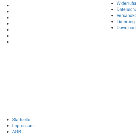
Widerrufs
Datenschu
Versandk
Lieferung
Download 
Startseite
Impressum
AGB