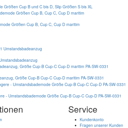
 Größen Cup B und C bis D, Slip Größen S bis XL
emode Größen Cup B, Cup C, Cup D maritim
 Umstandsbadeanzug
deanzug, Größe Cup-B Cup-C Cup-D maritim PA-SW-0331
ngere - Umstandsbademode Größe Cup-B Cup-C Cup-D PA-SW-0331
tionen
Service
m
Kundenkonto
Fragen unserer Kunden