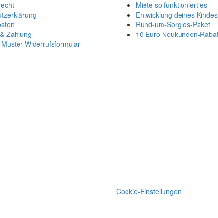
recht
Miete so funktioniert es
tzerklärung
Entwicklung deines Kindes
osten
Rund-um-Sorglos-Paket
 & Zahlung
10 Euro Neukunden-Rabat
Muster-Widerrufsformular
Cookie-Einstellungen