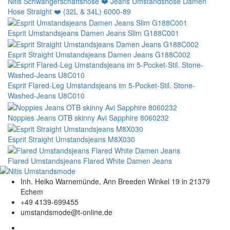
Nitis Schwangerschaftshose ❤️ Jeans Umstandshose Damen
Hose Straight ❤️ (32L & 34L) 6000-89
Esprit Umstandsjeans Damen Jeans Slim G188C001
Esprit Straight Umstandsjeans Damen Jeans G188C002
Esprit Flared-Leg Umstandsjeans im 5-Pocket-Stil. Stone-
Washed-Jeans U8C010
Noppies Jeans OTB skinny Avi Sapphire 8060232
Esprit Straight Umstandsjeans M8X030
Flared Umstandsjeans Flared White Damen Jeans
Inh. Heiko Warnemünde, Ann Breeden Winkel 19 in 21379
Echem
+49 4139-699455
umstandsmode@t-online.de