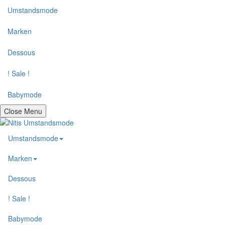
Umstandsmode
Marken
Dessous
! Sale !
Babymode
Close Menu
Umstandsmode
Marken
Dessous
! Sale !
Babymode