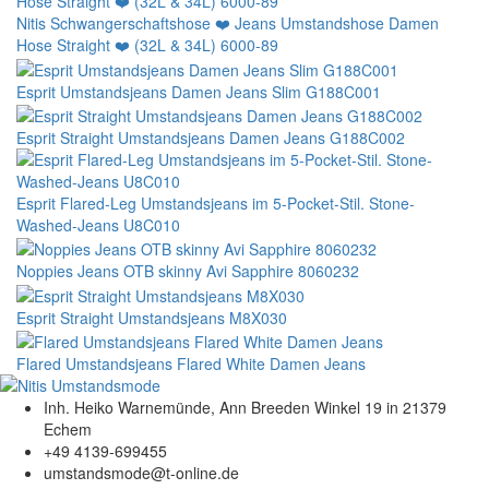
Nitis Schwangerschaftshose ❤️ Jeans Umstandshose Damen
Hose Straight ❤️ (32L & 34L) 6000-89
Esprit Umstandsjeans Damen Jeans Slim G188C001
Esprit Straight Umstandsjeans Damen Jeans G188C002
Esprit Flared-Leg Umstandsjeans im 5-Pocket-Stil. Stone-
Washed-Jeans U8C010
Noppies Jeans OTB skinny Avi Sapphire 8060232
Esprit Straight Umstandsjeans M8X030
Flared Umstandsjeans Flared White Damen Jeans
Inh. Heiko Warnemünde, Ann Breeden Winkel 19 in 21379
Echem
+49 4139-699455
umstandsmode@t-online.de