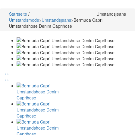
Startseite
/
Umstandsjeans
Umstandsmode
>
Umstandsjeans
>
Bermuda Capri
Umstandshose Denim Caprihose
‹
›
‹
›