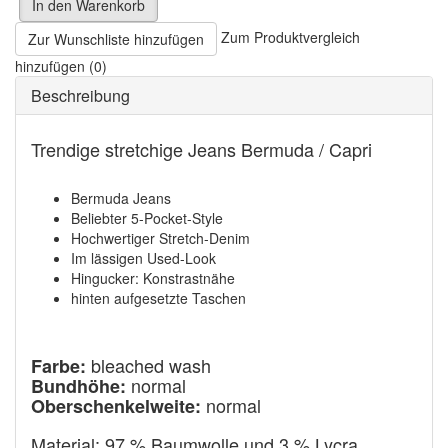
In den Warenkorb
Zum Produktvergleich
Zur Wunschliste hinzufügen
hinzufügen (0)
Beschreibung
Trendige stretchige Jeans Bermuda / Capri
Bermuda Jeans
Beliebter 5-Pocket-Style
Hochwertiger Stretch-Denim
Im lässigen Used-Look
Hingucker: Konstrastnähe
hinten aufgesetzte Taschen
bleached wash
Farbe:
normal
Bundhöhe:
normal
Oberschenkelweite:
Material: 97 % Baumwolle und 3 % Lycra