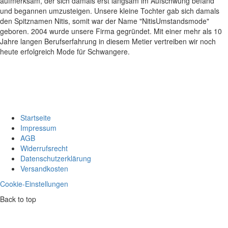
aufmerksam, der sich damals erst langsam im Aufschwung befand
und begannen umzusteigen. Unsere kleine Tochter gab sich damals
den Spitznamen Nitis, somit war der Name "NitisUmstandsmode"
geboren. 2004 wurde unsere Firma gegründet. Mit einer mehr als 10
Jahre langen Berufserfahrung in diesem Metier vertreiben wir noch
heute erfolgreich Mode für Schwangere.
Startseite
Impressum
AGB
Widerrufsrecht
Datenschutzerklärung
Versandkosten
Cookie-Einstellungen
Back to top