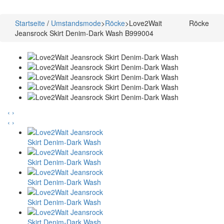
Startseite
/
Umstandsmode
>
Röcke
>
Love2Wait
Röcke
Jeansrock Skirt Denim-Dark Wash B999004
‹
›
‹
›