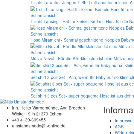
T-shirt Taranto - Jungen-T-Shirt mit abenteuerlichen A
Schnellansicht
T-shirt Lansing - Hat Ihr kleiner Kerl ein Herz für di
Schnellansicht
Hose Miramichi - Schmal geschnittene Noppies Babyh
Schnellansicht
Mütze Nevel - Für die Allerkleinsten ist eine Mütze unv
Schnellansicht
Set shirt 2 pcs Set - Ach, wenn Ihr Baby nur so klein bl
Schnellansicht
Set shirt 3 pcs Set - super bequeme Hose ist aus deh
Informa
Inh. Heiko Warnemünde, Ann Breeden
Winkel 19 in 21379 Echem
+49 4139-699455
Impressu
umstandsmode@t-online.de
AGB
Widerrufs