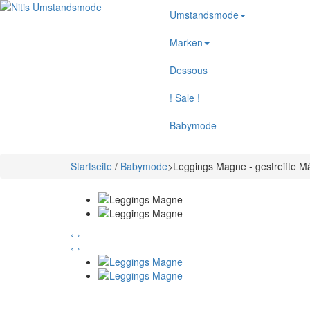
Umstandsmode
Marken
Dessous
! Sale !
Babymode
Startseite
/
Babymode
>
Leggings Magne - gestreifte 
‹
›
‹
›