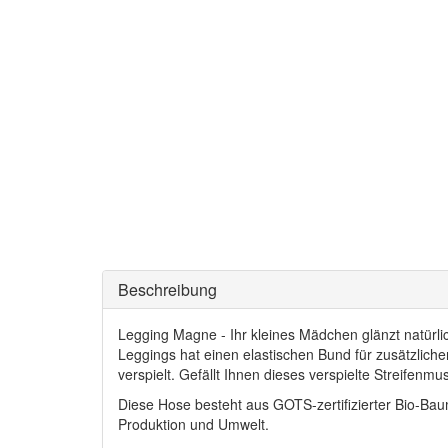
Beschreibung
Legging Magne - Ihr kleines Mädchen glänzt natürlic
Leggings hat einen elastischen Bund für zusätzlich
verspielt. Gefällt Ihnen dieses verspielte Streife
Diese Hose besteht aus GOTS-zertifizierter Bio-Baum
Produktion und Umwelt.