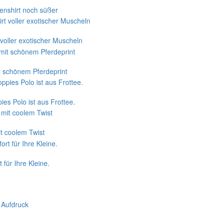
enshirt noch süßer
voller exotischer Muscheln
t schönem Pferdeprint
ies Polo ist aus Frottee.
it coolem Twist
 für Ihre Kleine.