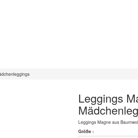
Mädchenleggings
Leggings Ma
Mädchenleg
Leggings Magne aus Baumwoll
Größe :