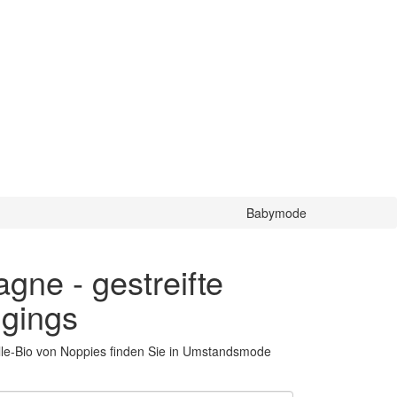
Babymode
gne - gestreifte
gings
e-Bio von Noppies finden Sie in Umstandsmode