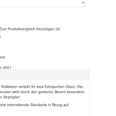
Zum Produktvergleich hinzufügen (0)
o
mer
r 2021
llektion verleiht ihr eine Extraportion Glanz. Die
enmuster wirkt durch den goldenen Akzent besonders
en Strampler!
hohe internationale Standards in Bezug auf