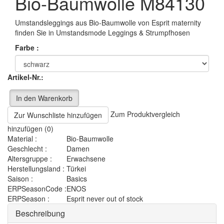
Bio-Baumwolle M84130
Umstandsleggings aus Bio-Baumwolle von Esprit maternity
finden Sie in Umstandsmode Leggings & Strumpfhosen
Farbe :
Artikel-Nr.:
In den Warenkorb
Zum Produktvergleich
Zur Wunschliste hinzufügen
hinzufügen (0)
Material :
Bio-Baumwolle
Geschlecht :
Damen
Altersgruppe :
Erwachsene
Herstellungsland :
Türkei
Saison :
Basics
ERPSeasonCode :
ENOS
ERPSeason :
Esprit never out of stock
Beschreibung