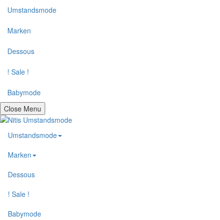
Umstandsmode
Marken
Dessous
! Sale !
Babymode
Close Menu
Umstandsmode
Marken
Dessous
! Sale !
Babymode