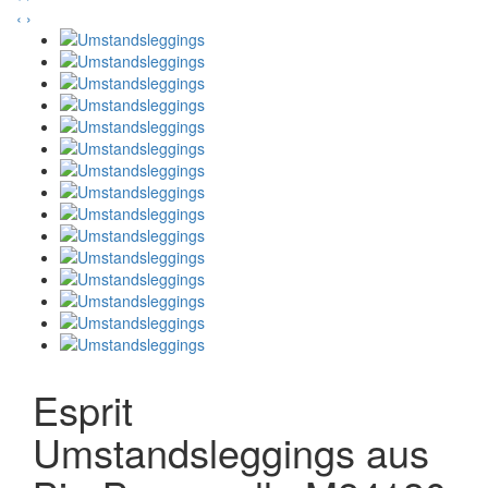
‹
›
Esprit
Umstandsleggings aus